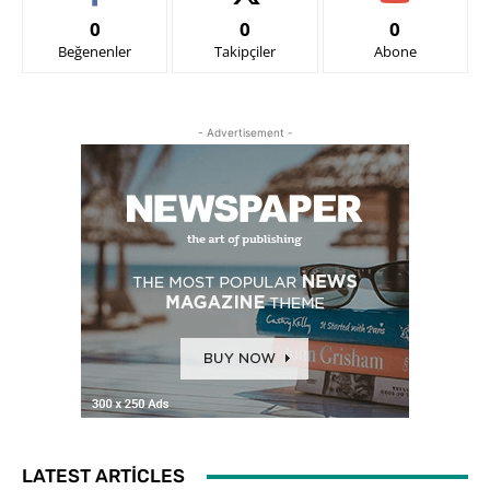
0
0
0
Beğenenler
Takipçiler
Abone
- Advertisement -
LATEST ARTICLES