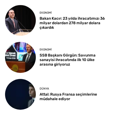
EKONOMI
Bakan Kacır: 23 yılda ihracatımızı 36
milyar dolardan 278 milyar dolara
çıkardık
EKONOMI
SSB Başkanı Görgün: Savunma
sanayisi ihracatında ilk 10 ülke
arasına giriyoruz
DÜNYA
Attal: Rusya Fransa seçimlerine
müdahale ediyor