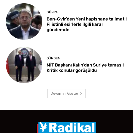
DÜNYA
Ben-Gvir’den Yeni hapishane talimatı!
Filistinli esirlerle ilgili karar
gündemde
GÜNDEM
MİT Başkanı Kalın’dan Suriye teması!
Kritik konular görüşüldü
Devamını Göster