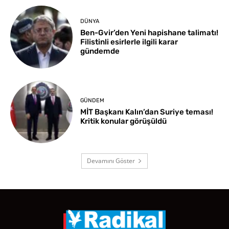
DÜNYA
Ben-Gvir’den Yeni hapishane talimatı!
Filistinli esirlerle ilgili karar
gündemde
GÜNDEM
MİT Başkanı Kalın’dan Suriye teması!
Kritik konular görüşüldü
Devamını Göster