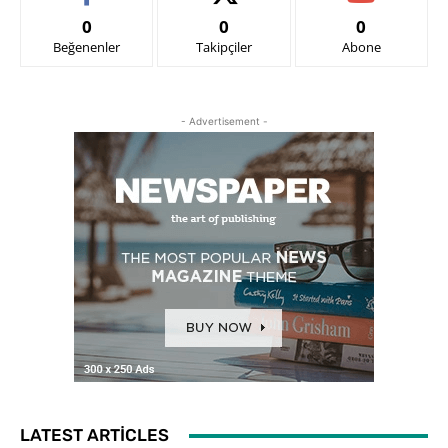
0
0
0
Beğenenler
Takipçiler
Abone
- Advertisement -
LATEST ARTICLES