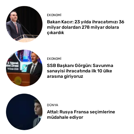
EKONOMI
Bakan Kacır: 23 yılda ihracatımızı 36
milyar dolardan 278 milyar dolara
çıkardık
EKONOMI
SSB Başkanı Görgün: Savunma
sanayisi ihracatında ilk 10 ülke
arasına giriyoruz
DÜNYA
Attal: Rusya Fransa seçimlerine
müdahale ediyor