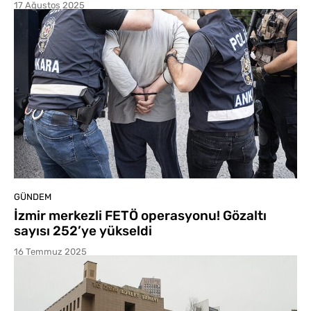
17 Ağustos 2025
GÜNDEM
İzmir merkezli FETÖ operasyonu! Gözaltı
sayısı 252’ye yükseldi
16 Temmuz 2025