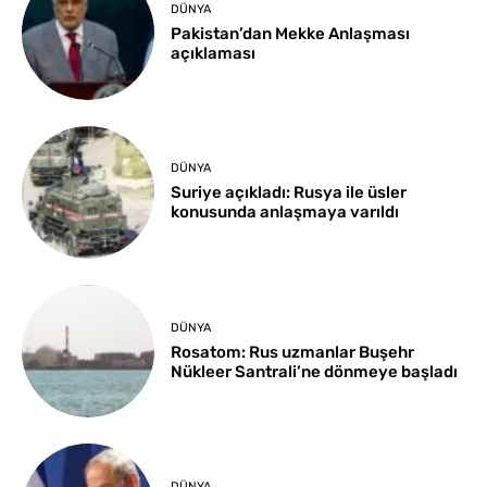
DÜNYA
Pakistan’dan Mekke Anlaşması
açıklaması
DÜNYA
Suriye açıkladı: Rusya ile üsler
konusunda anlaşmaya varıldı
DÜNYA
Rosatom: Rus uzmanlar Buşehr
Nükleer Santrali’ne dönmeye başladı
DÜNYA