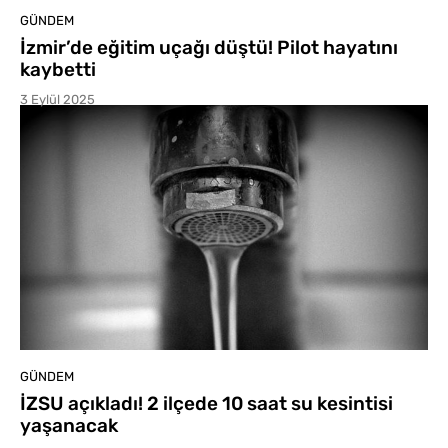
GÜNDEM
İzmir’de eğitim uçağı düştü! Pilot hayatını
kaybetti
3 Eylül 2025
GÜNDEM
İZSU açıkladı! 2 ilçede 10 saat su kesintisi
yaşanacak