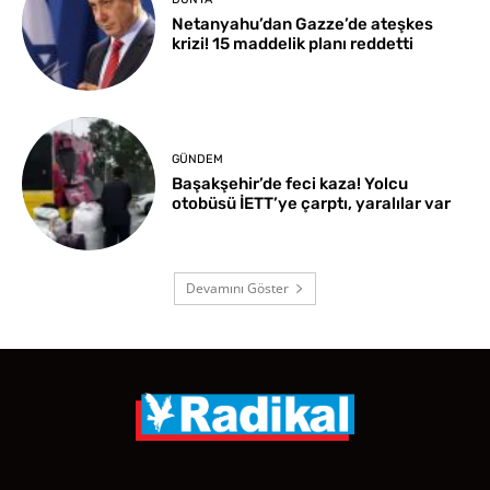
Netanyahu’dan Gazze’de ateşkes
krizi! 15 maddelik planı reddetti
GÜNDEM
Başakşehir’de feci kaza! Yolcu
otobüsü İETT’ye çarptı, yaralılar var
Devamını Göster