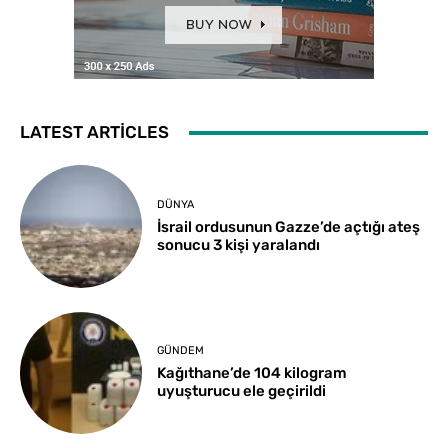
LATEST ARTICLES
DÜNYA
İsrail ordusunun Gazze’de açtığı ateş
sonucu 3 kişi yaralandı
GÜNDEM
Kağıthane’de 104 kilogram
uyuşturucu ele geçirildi