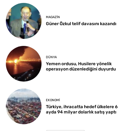
MAGAZIN
Güner Özkul telif davasını kazandı
DÜNYA
Yemen ordusu, Husilere yönelik
operasyon düzenlediğini duyurdu
EKONOMI
Türkiye, ihracatta hedef ülkelere 6
ayda 94 milyar dolarlık satış yaptı