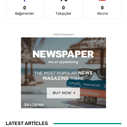
0
0
0
Beğenenler
Takipçiler
Abone
- Advertisement -
LATEST ARTICLES