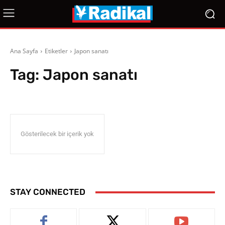
Ana Sayfa
Etiketler
Japon sanatı
Tag:
Japon sanatı
Gösterilecek bir içerik yok
STAY CONNECTED