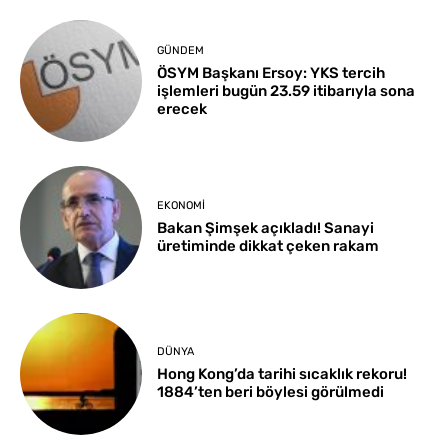
GÜNDEM
ÖSYM Başkanı Ersoy: YKS tercih
işlemleri bugün 23.59 itibarıyla sona
erecek
EKONOMI
Bakan Şimşek açıkladı! Sanayi
üretiminde dikkat çeken rakam
DÜNYA
Hong Kong’da tarihi sıcaklık rekoru!
1884’ten beri böylesi görülmedi