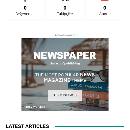
0
0
0
Beğenenler
Takipçiler
Abone
- Advertisement -
LATEST ARTICLES