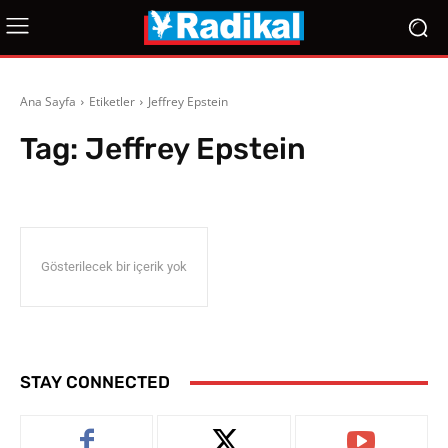
Ana Sayfa
Etiketler
Jeffrey Epstein
Tag:
Jeffrey Epstein
Gösterilecek bir içerik yok
STAY CONNECTED