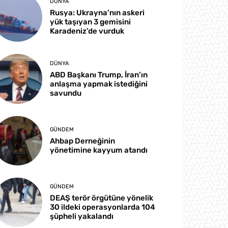
DÜNYA
Rusya: Ukrayna’nın askeri
yük taşıyan 3 gemisini
Karadeniz’de vurduk
DÜNYA
ABD Başkanı Trump, İran’ın
anlaşma yapmak istediğini
savundu
GÜNDEM
Ahbap Derneğinin
yönetimine kayyum atandı
GÜNDEM
DEAŞ terör örgütüne yönelik
30 ildeki operasyonlarda 104
şüpheli yakalandı