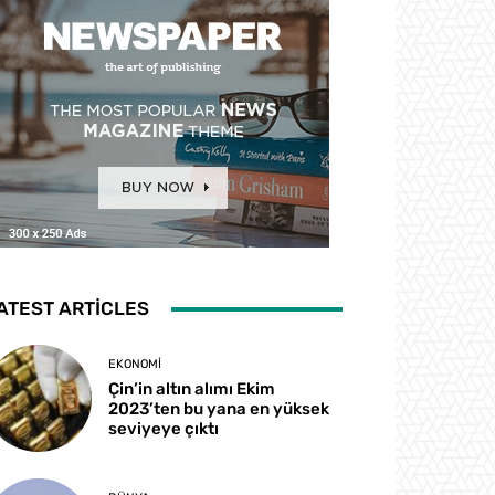
ATEST ARTICLES
EKONOMI
Çin’in altın alımı Ekim
2023’ten bu yana en yüksek
seviyeye çıktı