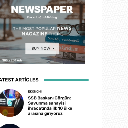
ATEST ARTICLES
EKONOMI
SSB Başkanı Görgün:
Savunma sanayisi
ihracatında ilk 10 ülke
arasına giriyoruz