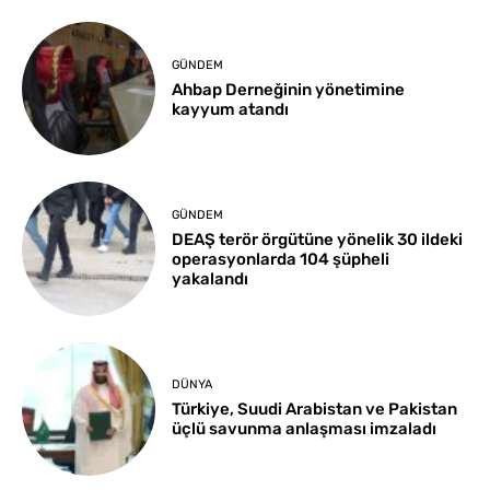
GÜNDEM
Ahbap Derneğinin yönetimine
kayyum atandı
GÜNDEM
DEAŞ terör örgütüne yönelik 30 ildeki
operasyonlarda 104 şüpheli
yakalandı
DÜNYA
Türkiye, Suudi Arabistan ve Pakistan
üçlü savunma anlaşması imzaladı