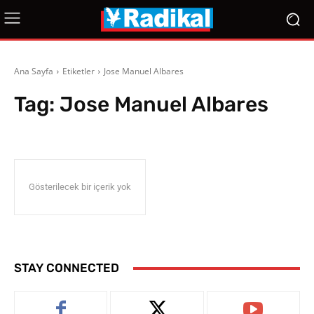
Ana Sayfa
Etiketler
Jose Manuel Albares
Tag:
Jose Manuel Albares
Gösterilecek bir içerik yok
STAY CONNECTED