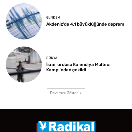
GÜNDEM
Akdeniz’de 4,1 büyüklüğünde deprem
DÜNYA
İsrail ordusu Kalendiya Mülteci
Kampı’ndan çekildi
Devamını Göster