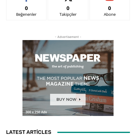
0
0
0
Beğenenler
Takipçiler
Abone
- Advertisement -
LATEST ARTICLES