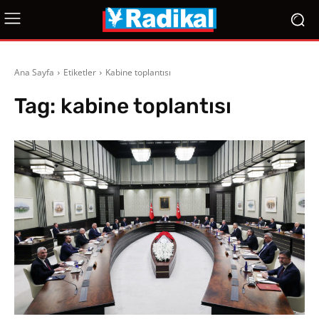
Ana Sayfa
Etiketler
Kabine toplantısı
Tag:
kabine toplantısı