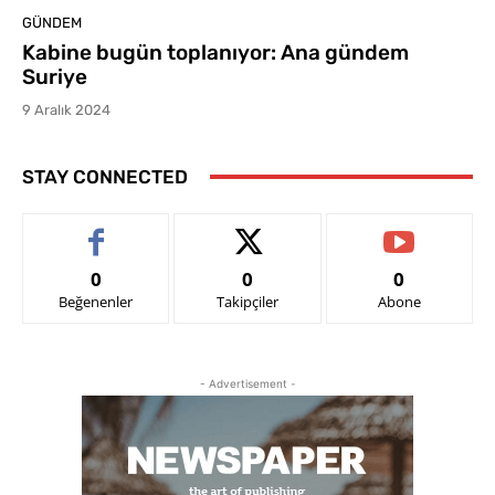
GÜNDEM
Kabine bugün toplanıyor: Ana gündem
Suriye
9 Aralık 2024
STAY CONNECTED
0
0
0
Beğenenler
Takipçiler
Abone
- Advertisement -