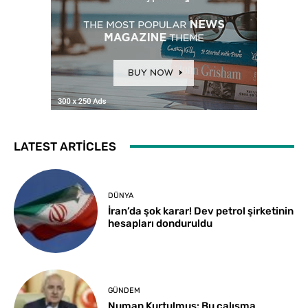
LATEST ARTICLES
DÜNYA
İran’da şok karar! Dev petrol şirketinin
hesapları donduruldu
GÜNDEM
Numan Kurtulmuş: Bu çalışma