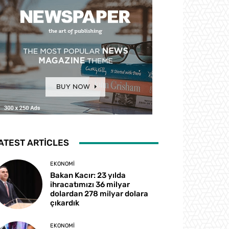
ATEST ARTICLES
EKONOMI
Bakan Kacır: 23 yılda
ihracatımızı 36 milyar
dolardan 278 milyar dolara
çıkardık
EKONOMI