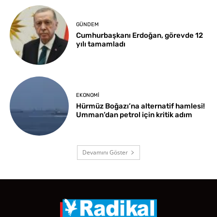
GÜNDEM
Cumhurbaşkanı Erdoğan, görevde 12
yılı tamamladı
EKONOMI
Hürmüz Boğazı’na alternatif hamlesi!
Umman’dan petrol için kritik adım
Devamını Göster