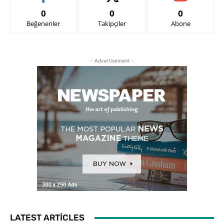
0
0
0
Beğenenler
Takipçiler
Abone
- Advertisement -
LATEST ARTICLES