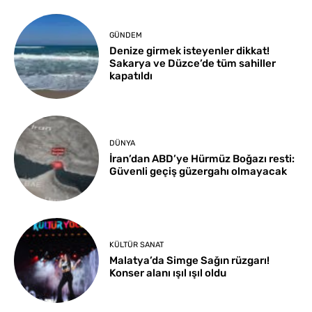
GÜNDEM
Denize girmek isteyenler dikkat!
Sakarya ve Düzce’de tüm sahiller
kapatıldı
DÜNYA
İran’dan ABD’ye Hürmüz Boğazı resti:
Güvenli geçiş güzergahı olmayacak
KÜLTÜR SANAT
Malatya’da Simge Sağın rüzgarı!
Konser alanı ışıl ışıl oldu