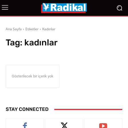
Ana Sayfa
Etiketler
Kadınlar
Tag:
kadınlar
Gösterilecek bir içerik yok
STAY CONNECTED