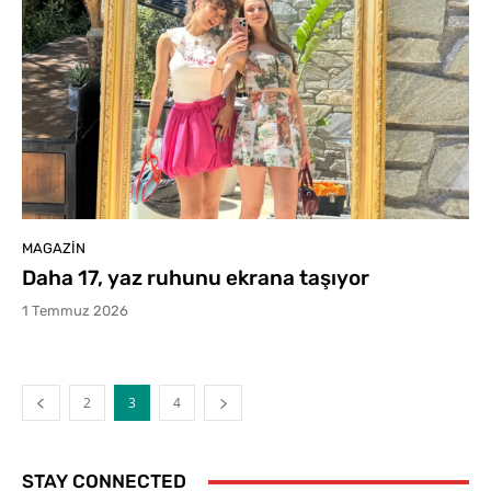
MAGAZIN
Daha 17, yaz ruhunu ekrana taşıyor
1 Temmuz 2026
2
3
4
STAY CONNECTED