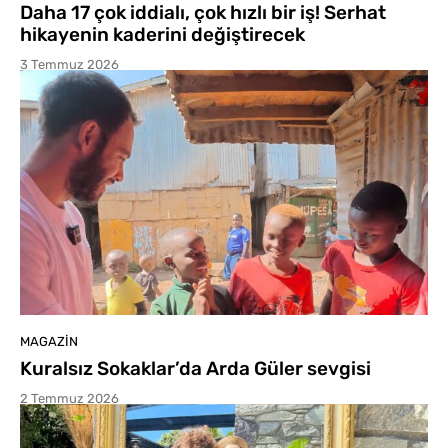
Daha 17 çok iddialı, çok hızlı bir iş! Serhat
hikayenin kaderini değiştirecek
3 Temmuz 2026
MAGAZIN
Kuralsız Sokaklar’da Arda Güler sevgisi
2 Temmuz 2026