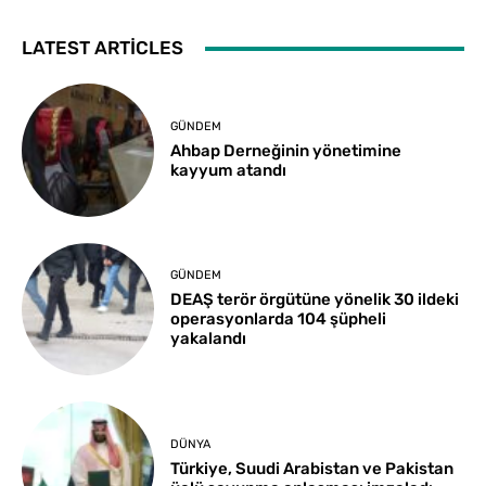
LATEST ARTICLES
GÜNDEM
Ahbap Derneğinin yönetimine
kayyum atandı
GÜNDEM
DEAŞ terör örgütüne yönelik 30 ildeki
operasyonlarda 104 şüpheli
yakalandı
DÜNYA
Türkiye, Suudi Arabistan ve Pakistan