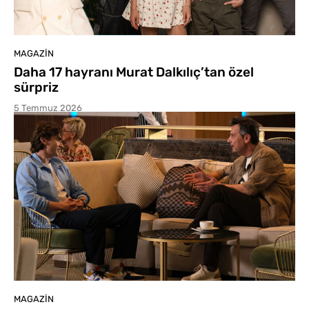
MAGAZIN
Daha 17 hayranı Murat Dalkılıç’tan özel
sürpriz
5 Temmuz 2026
MAGAZIN