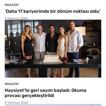
MAGAZIN
‘Daha 17 kariyerimde bir dönüm noktası oldu’
9 Temmuz 2026
MAGAZIN
Haysiyet’te geri sayım başladı: Okuma
provası gerçekleştirildi
8 Temmuz 2026