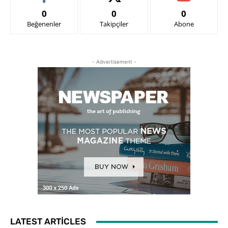
0
0
0
Beğenenler
Takipçiler
Abone
- Advertisement -
LATEST ARTICLES