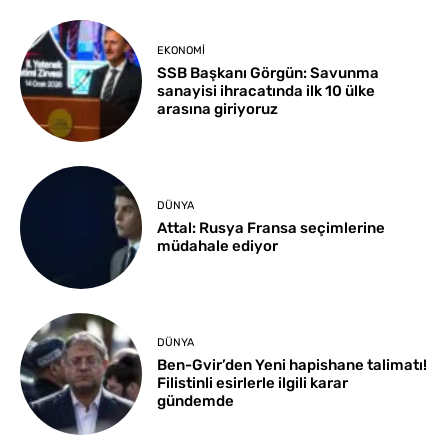
EKONOMI
SSB Başkanı Görgün: Savunma
sanayisi ihracatında ilk 10 ülke
arasına giriyoruz
DÜNYA
Attal: Rusya Fransa seçimlerine
müdahale ediyor
DÜNYA
Ben-Gvir’den Yeni hapishane talimatı!
Filistinli esirlerle ilgili karar
gündemde