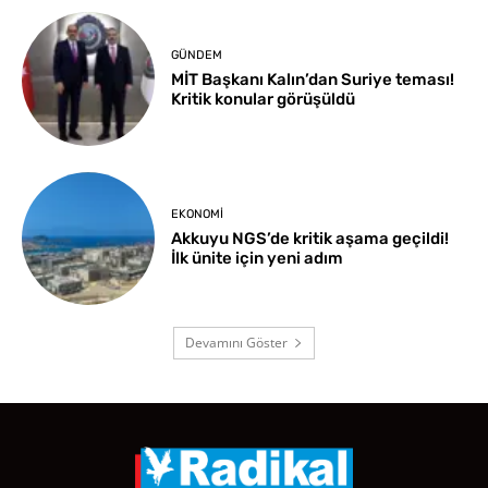
GÜNDEM
MİT Başkanı Kalın’dan Suriye teması!
Kritik konular görüşüldü
EKONOMI
Akkuyu NGS’de kritik aşama geçildi!
İlk ünite için yeni adım
Devamını Göster