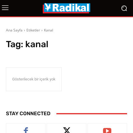
Ana Sayfa
Etiketler
Kanal
Tag:
kanal
Gösterilecek bir içerik yok
STAY CONNECTED