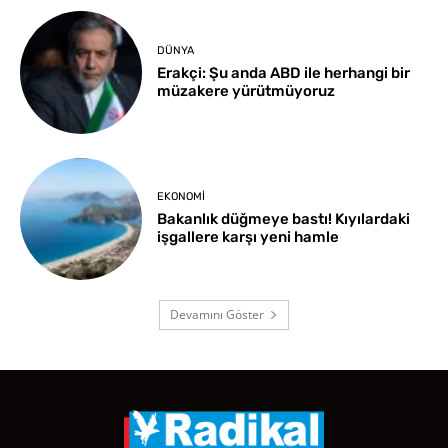
DÜNYA
Erakçi: Şu anda ABD ile herhangi bir
müzakere yürütmüyoruz
EKONOMI
Bakanlık düğmeye bastı! Kıyılardaki
işgallere karşı yeni hamle
Devamını Göster