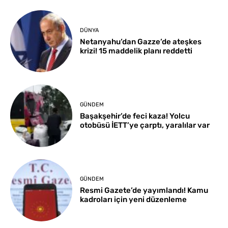
DÜNYA
Netanyahu’dan Gazze’de ateşkes
krizi! 15 maddelik planı reddetti
GÜNDEM
Başakşehir’de feci kaza! Yolcu
otobüsü İETT’ye çarptı, yaralılar var
GÜNDEM
Resmi Gazete’de yayımlandı! Kamu
kadroları için yeni düzenleme