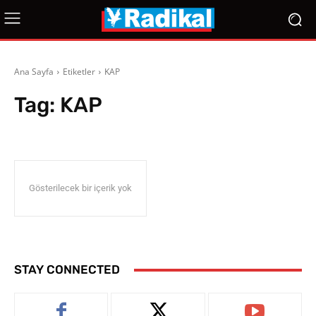
Ana Sayfa
Etiketler
KAP
Tag:
KAP
Gösterilecek bir içerik yok
STAY CONNECTED