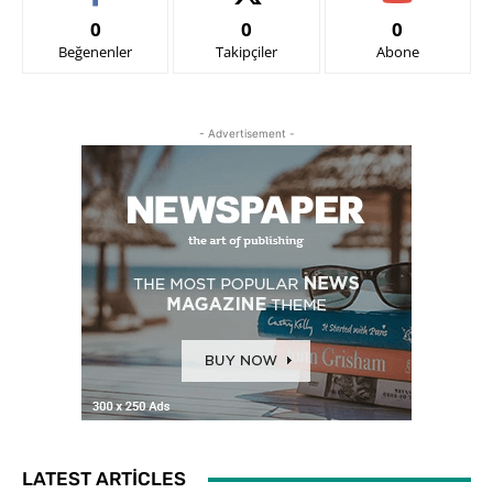
0
0
0
Beğenenler
Takipçiler
Abone
- Advertisement -
LATEST ARTICLES