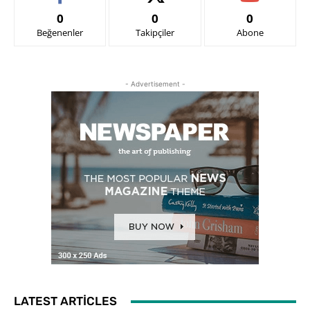
0
0
0
Beğenenler
Takipçiler
Abone
- Advertisement -
LATEST ARTICLES