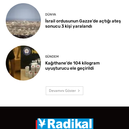
DÜNYA
İsrail ordusunun Gazze’de açtığı ateş
sonucu 3 kişi yaralandı
GÜNDEM
Kağıthane’de 104 kilogram
uyuşturucu ele geçirildi
Devamını Göster