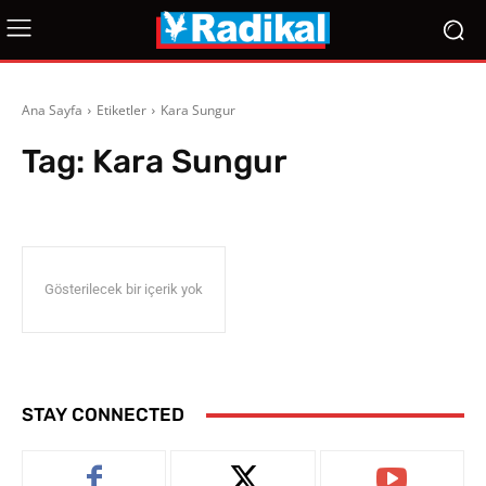
Ana Sayfa
Etiketler
Kara Sungur
Tag:
Kara Sungur
Gösterilecek bir içerik yok
STAY CONNECTED