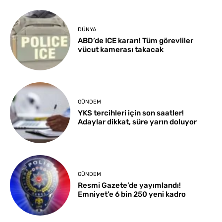
DÜNYA
ABD’de ICE kararı! Tüm görevliler
vücut kamerası takacak
GÜNDEM
YKS tercihleri için son saatler!
Adaylar dikkat, süre yarın doluyor
GÜNDEM
Resmi Gazete’de yayımlandı!
Emniyet’e 6 bin 250 yeni kadro