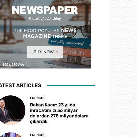
ATEST ARTICLES
EKONOMI
Bakan Kacır: 23 yılda
ihracatımızı 36 milyar
dolardan 278 milyar dolara
çıkardık
EKONOMI