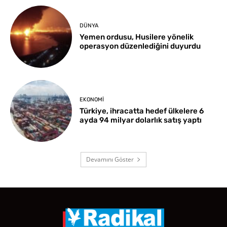
DÜNYA
Yemen ordusu, Husilere yönelik
operasyon düzenlediğini duyurdu
EKONOMI
Türkiye, ihracatta hedef ülkelere 6
ayda 94 milyar dolarlık satış yaptı
Devamını Göster