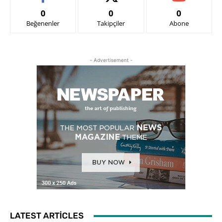
0
0
0
Beğenenler
Takipçiler
Abone
- Advertisement -
LATEST ARTICLES