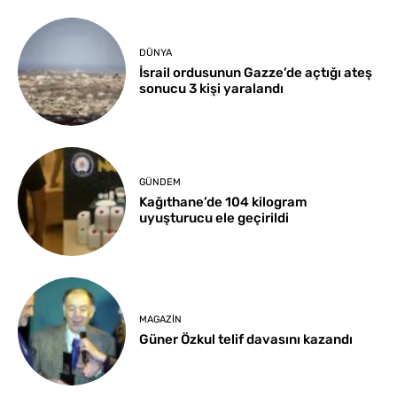
DÜNYA
İsrail ordusunun Gazze’de açtığı ateş
sonucu 3 kişi yaralandı
GÜNDEM
Kağıthane’de 104 kilogram
uyuşturucu ele geçirildi
MAGAZIN
Güner Özkul telif davasını kazandı