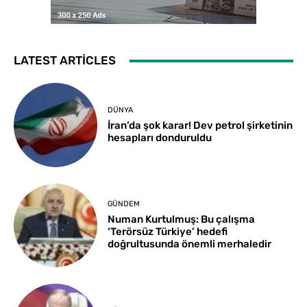
LATEST ARTICLES
DÜNYA
İran’da şok karar! Dev petrol şirketinin
hesapları donduruldu
GÜNDEM
Numan Kurtulmuş: Bu çalışma
‘Terörsüz Türkiye’ hedefi
doğrultusunda önemli merhaledir