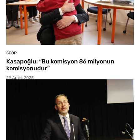
SPOR
Kasapoğlu: “Bu komisyon 86 milyonun
komisyonudur”
29 Aralık 2025