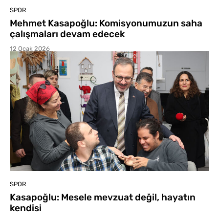
SPOR
Mehmet Kasapoğlu: Komisyonumuzun saha
çalışmaları devam edecek
12 Ocak 2026
SPOR
Kasapoğlu: Mesele mevzuat değil, hayatın
kendisi