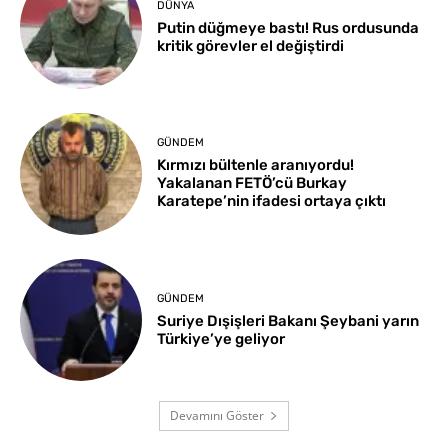
DÜNYA
Putin düğmeye bastı! Rus ordusunda
kritik görevler el değiştirdi
GÜNDEM
Kırmızı bültenle aranıyordu!
Yakalanan FETÖ’cü Burkay
Karatepe’nin ifadesi ortaya çıktı
GÜNDEM
Suriye Dışişleri Bakanı Şeybani yarın
Türkiye’ye geliyor
Devamını Göster