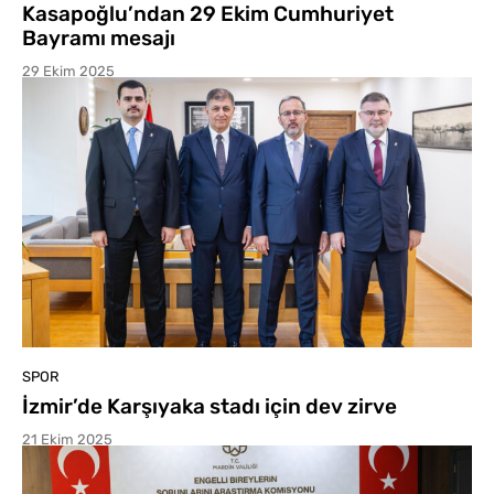
Kasapoğlu’ndan 29 Ekim Cumhuriyet
Bayramı mesajı
29 Ekim 2025
SPOR
İzmir’de Karşıyaka stadı için dev zirve
21 Ekim 2025