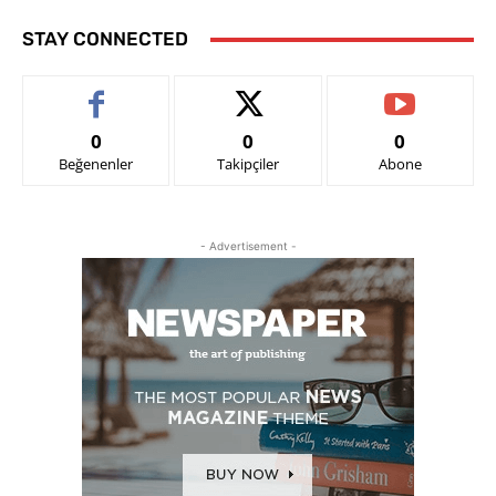
STAY CONNECTED
0
0
0
Beğenenler
Takipçiler
Abone
- Advertisement -