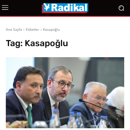
Ana Sayfa
Etiketler
Kasapoğlu
Tag:
Kasapoğlu