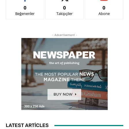
0
0
0
Beğenenler
Takipçiler
Abone
- Advertisement -
LATEST ARTICLES