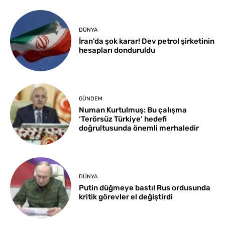
DÜNYA
İran’da şok karar! Dev petrol şirketinin
hesapları donduruldu
GÜNDEM
Numan Kurtulmuş: Bu çalışma
‘Terörsüz Türkiye’ hedefi
doğrultusunda önemli merhaledir
DÜNYA
Putin düğmeye bastı! Rus ordusunda
kritik görevler el değiştirdi