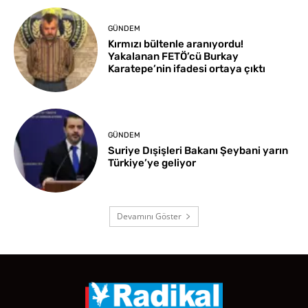
GÜNDEM
Kırmızı bültenle aranıyordu!
Yakalanan FETÖ’cü Burkay
Karatepe’nin ifadesi ortaya çıktı
GÜNDEM
Suriye Dışişleri Bakanı Şeybani yarın
Türkiye’ye geliyor
Devamını Göster