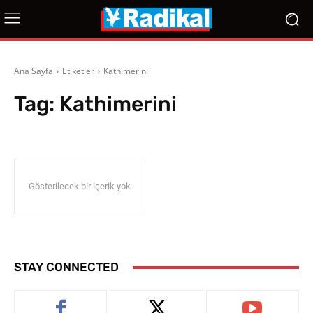
Ana Sayfa
Etiketler
Kathimerini
Tag:
Kathimerini
Gösterilecek bir içerik yok
STAY CONNECTED