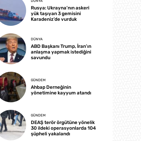
DÜNYA
Rusya: Ukrayna’nın askeri
yük taşıyan 3 gemisini
Karadeniz’de vurduk
DÜNYA
ABD Başkanı Trump, İran’ın
anlaşma yapmak istediğini
savundu
GÜNDEM
Ahbap Derneğinin
yönetimine kayyum atandı
GÜNDEM
DEAŞ terör örgütüne yönelik
30 ildeki operasyonlarda 104
şüpheli yakalandı