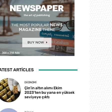
ATEST ARTICLES
EKONOMI
Çin’in altın alımı Ekim
2023’ten bu yana en yüksek
seviyeye çıktı