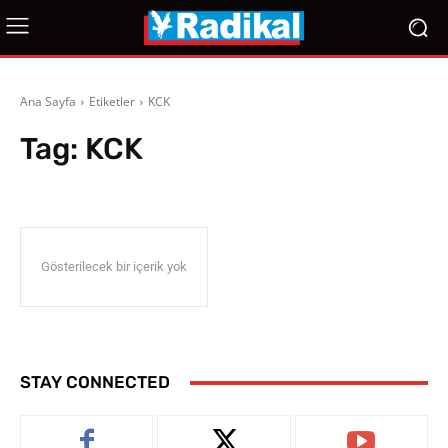
Ana Sayfa
Etiketler
KCK
Tag:
KCK
Gösterilecek bir içerik yok
STAY CONNECTED