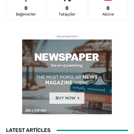
0
0
0
Beğenenler
Takipçiler
Abone
- Advertisement -
LATEST ARTICLES