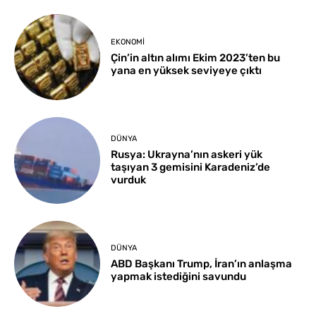
EKONOMI
Çin’in altın alımı Ekim 2023’ten bu
yana en yüksek seviyeye çıktı
DÜNYA
Rusya: Ukrayna’nın askeri yük
taşıyan 3 gemisini Karadeniz’de
vurduk
DÜNYA
ABD Başkanı Trump, İran’ın anlaşma
yapmak istediğini savundu