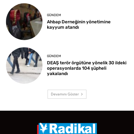
GÜNDEM
Ahbap Derneğinin yönetimine
kayyum atandı
GÜNDEM
DEAŞ terör örgütüne yönelik 30 ildeki
operasyonlarda 104 şüpheli
yakalandı
Devamını Göster