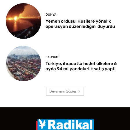
DÜNYA
Yemen ordusu, Husilere yönelik
operasyon düzenlediğini duyurdu
EKONOMI
Türkiye, ihracatta hedef ülkelere 6
ayda 94 milyar dolarlık satış yaptı
Devamını Göster