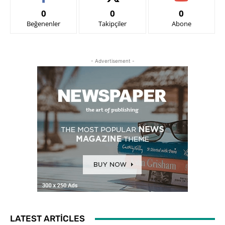
0
0
0
Beğenenler
Takipçiler
Abone
- Advertisement -
LATEST ARTICLES