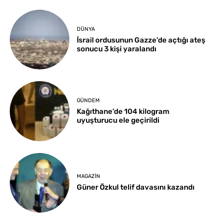
DÜNYA
İsrail ordusunun Gazze’de açtığı ateş
sonucu 3 kişi yaralandı
GÜNDEM
Kağıthane’de 104 kilogram
uyuşturucu ele geçirildi
MAGAZIN
Güner Özkul telif davasını kazandı