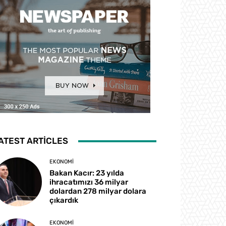
ATEST ARTICLES
EKONOMI
Bakan Kacır: 23 yılda
ihracatımızı 36 milyar
dolardan 278 milyar dolara
çıkardık
EKONOMI