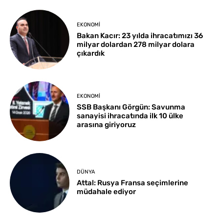
EKONOMI
Bakan Kacır: 23 yılda ihracatımızı 36
milyar dolardan 278 milyar dolara
çıkardık
EKONOMI
SSB Başkanı Görgün: Savunma
sanayisi ihracatında ilk 10 ülke
arasına giriyoruz
DÜNYA
Attal: Rusya Fransa seçimlerine
müdahale ediyor