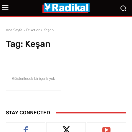
Ana Sayfa
Etiketler
Keşan
Tag:
Keşan
Gösterilecek bir içerik yok
STAY CONNECTED