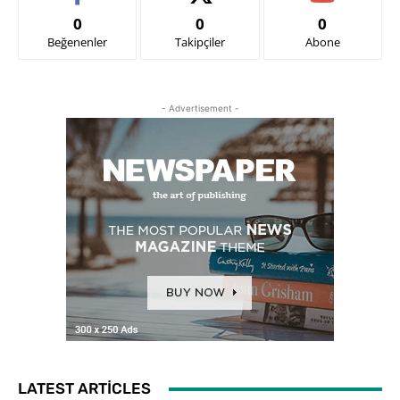
0
0
0
Beğenenler
Takipçiler
Abone
- Advertisement -
LATEST ARTICLES