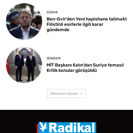
DÜNYA
Ben-Gvir’den Yeni hapishane talimatı!
Filistinli esirlerle ilgili karar
gündemde
GÜNDEM
MİT Başkanı Kalın’dan Suriye teması!
Kritik konular görüşüldü
Devamını Göster