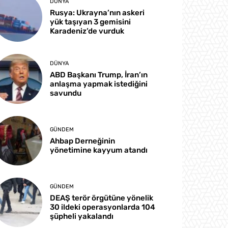
DÜNYA
Rusya: Ukrayna’nın askeri
yük taşıyan 3 gemisini
Karadeniz’de vurduk
DÜNYA
ABD Başkanı Trump, İran’ın
anlaşma yapmak istediğini
savundu
GÜNDEM
Ahbap Derneğinin
yönetimine kayyum atandı
GÜNDEM
DEAŞ terör örgütüne yönelik
30 ildeki operasyonlarda 104
şüpheli yakalandı