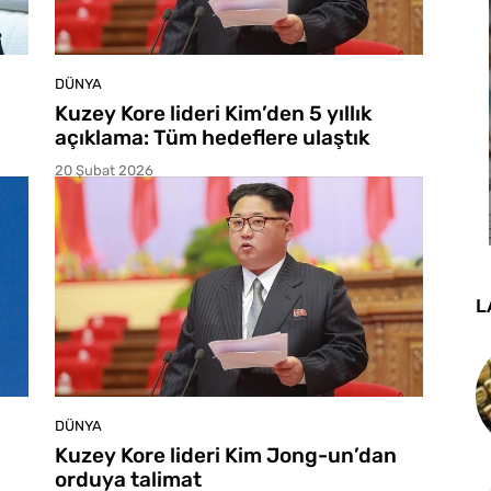
DÜNYA
Kuzey Kore lideri Kim’den 5 yıllık
açıklama: Tüm hedeflere ulaştık
20 Şubat 2026
L
DÜNYA
Kuzey Kore lideri Kim Jong-un’dan
orduya talimat