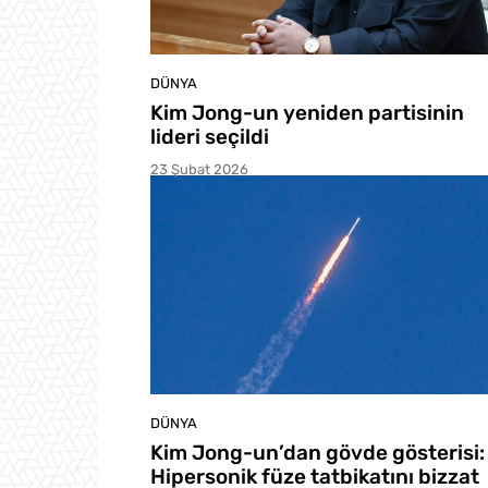
DÜNYA
Kim Jong-un yeniden partisinin
lideri seçildi
23 Şubat 2026
DÜNYA
Kim Jong-un’dan gövde gösterisi:
Hipersonik füze tatbikatını bizzat