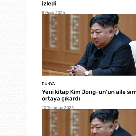
izledi
5 Ocak 2026
DÜNYA
Yeni kitap Kim Jong-un’un aile sırr
ortaya çıkardı
10 Temmuz 2025