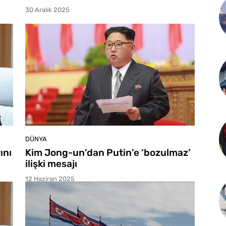
30 Aralık 2025
DÜNYA
ını
Kim Jong-un’dan Putin’e ‘bozulmaz’
ilişki mesajı
12 Haziran 2025