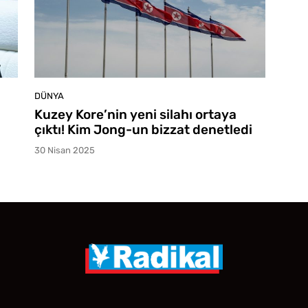
DÜNYA
Kuzey Kore’nin yeni silahı ortaya
çıktı! Kim Jong-un bizzat denetledi
30 Nisan 2025