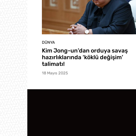
DÜNYA
Kim Jong-un’dan orduya savaş
hazırlıklarında ‘köklü değişim’
talimatı!
18 Mayıs 2025