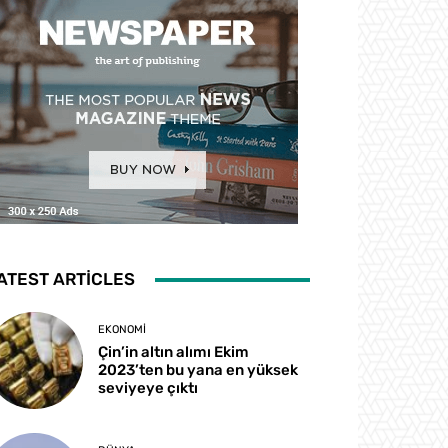
ATEST ARTICLES
EKONOMI
Çin’in altın alımı Ekim
2023’ten bu yana en yüksek
seviyeye çıktı