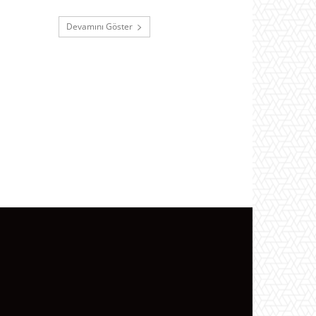
Devamını Göster