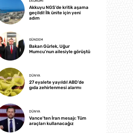
EKONOMI
Akkuyu NGS’de kritik aşama
geçildi! İlk ünite için yeni
adım
GÜNDEM
Bakan Gürlek, Uğur
Mumcu’nun ailesiyle görüştü
DÜNYA
27 eyalete yayıldı! ABD’de
gıda zehirlenmesi alarmı
DÜNYA
Vance’ten İran mesajı: Tüm
araçları kullanacağız