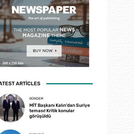
ATEST ARTICLES
GÜNDEM
MİT Başkanı Kalın’dan Suriye
teması! Kritik konular
görüşüldü