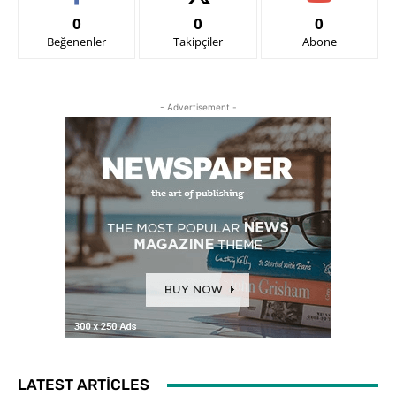
0
0
0
Beğenenler
Takipçiler
Abone
- Advertisement -
LATEST ARTICLES