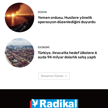
DÜNYA
Yemen ordusu, Husilere yönelik
operasyon düzenlediğini duyurdu
EKONOMI
Türkiye, ihracatta hedef ülkelere 6
ayda 94 milyar dolarlık satış yaptı
Devamını Göster