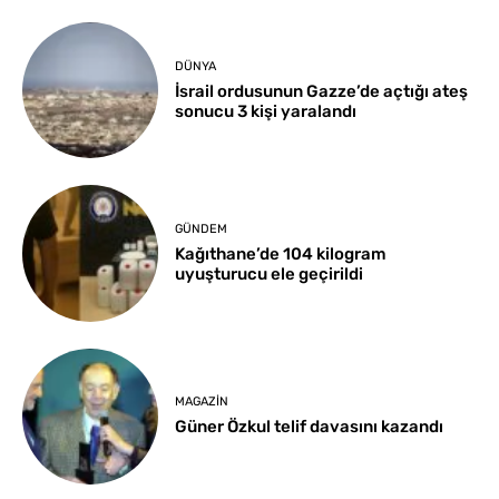
DÜNYA
İsrail ordusunun Gazze’de açtığı ateş
sonucu 3 kişi yaralandı
GÜNDEM
Kağıthane’de 104 kilogram
uyuşturucu ele geçirildi
MAGAZIN
Güner Özkul telif davasını kazandı