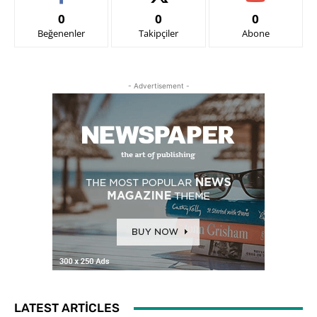
0
0
0
Beğenenler
Takipçiler
Abone
- Advertisement -
LATEST ARTICLES