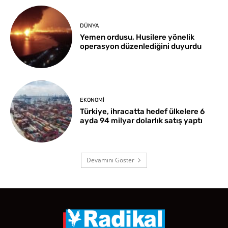
DÜNYA
Yemen ordusu, Husilere yönelik
operasyon düzenlediğini duyurdu
EKONOMI
Türkiye, ihracatta hedef ülkelere 6
ayda 94 milyar dolarlık satış yaptı
Devamını Göster