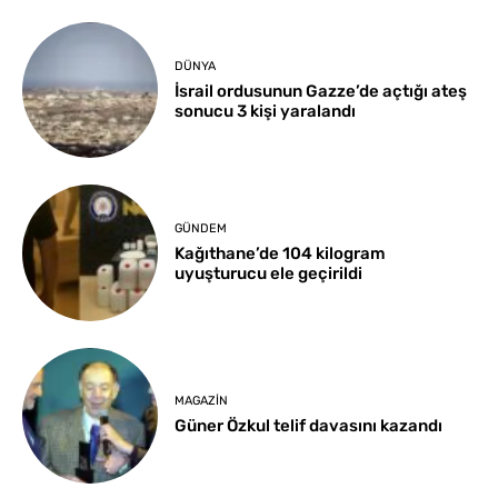
DÜNYA
İsrail ordusunun Gazze’de açtığı ateş
sonucu 3 kişi yaralandı
GÜNDEM
Kağıthane’de 104 kilogram
uyuşturucu ele geçirildi
MAGAZIN
Güner Özkul telif davasını kazandı