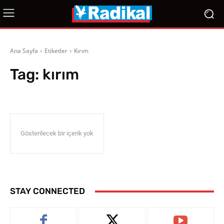
Ana Sayfa
Etiketler
Kırım
Tag:
kırım
Gösterilecek bir içerik yok
STAY CONNECTED