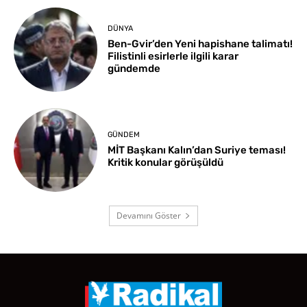
DÜNYA
Ben-Gvir’den Yeni hapishane talimatı!
Filistinli esirlerle ilgili karar
gündemde
GÜNDEM
MİT Başkanı Kalın’dan Suriye teması!
Kritik konular görüşüldü
Devamını Göster