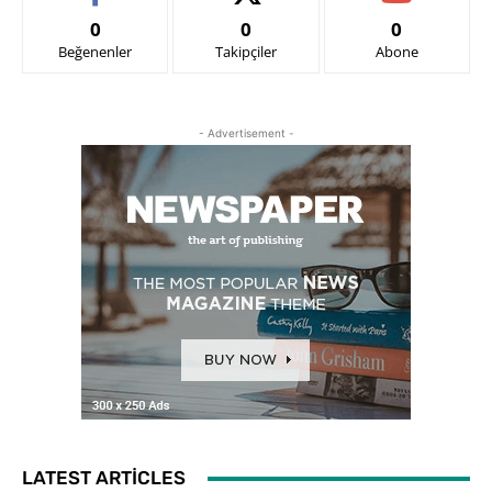
0
0
0
Beğenenler
Takipçiler
Abone
- Advertisement -
LATEST ARTICLES