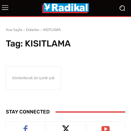
Ana Sayfa
Etiketler
KISITLAMA
Tag:
KISITLAMA
Gösterilecek bir içerik yok
STAY CONNECTED