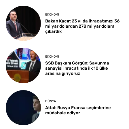
EKONOMI
Bakan Kacır: 23 yılda ihracatımızı 36
milyar dolardan 278 milyar dolara
çıkardık
EKONOMI
SSB Başkanı Görgün: Savunma
sanayisi ihracatında ilk 10 ülke
arasına giriyoruz
DÜNYA
Attal: Rusya Fransa seçimlerine
müdahale ediyor