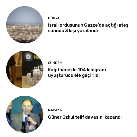
DÜNYA
İsrail ordusunun Gazze’de açtığı ateş
sonucu 3 kişi yaralandı
GÜNDEM
Kağıthane’de 104 kilogram
uyuşturucu ele geçirildi
MAGAZIN
Güner Özkul telif davasını kazandı