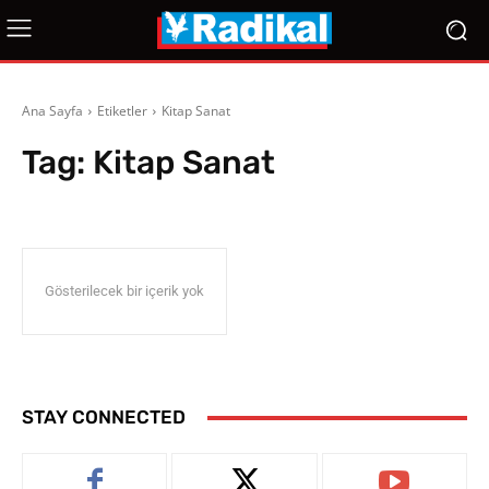
Ana Sayfa
Etiketler
Kitap Sanat
Tag:
Kitap Sanat
Gösterilecek bir içerik yok
STAY CONNECTED