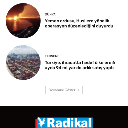
DÜNYA
Yemen ordusu, Husilere yönelik
operasyon düzenlediğini duyurdu
EKONOMI
Türkiye, ihracatta hedef ülkelere 6
ayda 94 milyar dolarlık satış yaptı
Devamını Göster