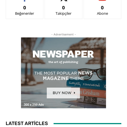
0
0
0
Beğenenler
Takipçiler
Abone
- Advertisement -
LATEST ARTICLES