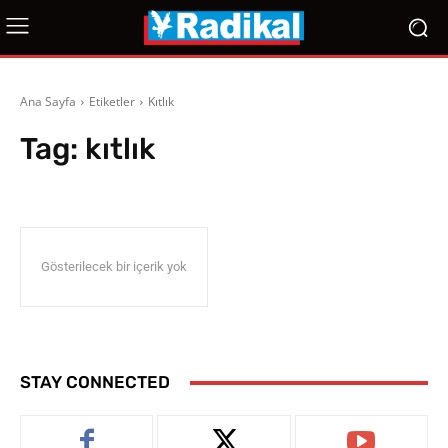
Ana Sayfa
Etiketler
Kıtlık
Tag:
kıtlık
Gösterilecek bir içerik yok
STAY CONNECTED