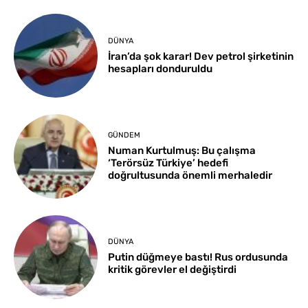
DÜNYA
İran’da şok karar! Dev petrol şirketinin
hesapları donduruldu
GÜNDEM
Numan Kurtulmuş: Bu çalışma
‘Terörsüz Türkiye’ hedefi
doğrultusunda önemli merhaledir
DÜNYA
Putin düğmeye bastı! Rus ordusunda
kritik görevler el değiştirdi