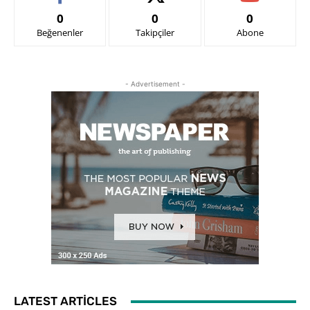
0
0
0
Beğenenler
Takipçiler
Abone
- Advertisement -
LATEST ARTICLES