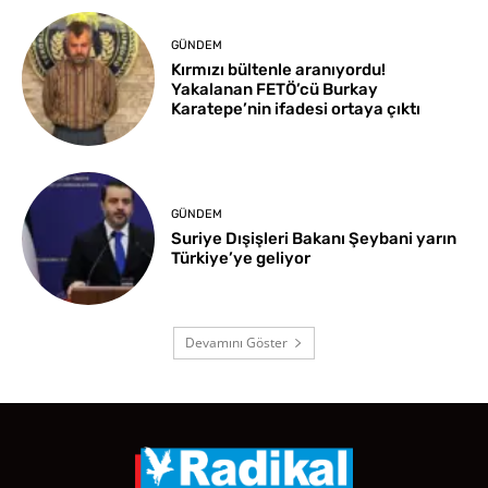
GÜNDEM
Kırmızı bültenle aranıyordu!
Yakalanan FETÖ’cü Burkay
Karatepe’nin ifadesi ortaya çıktı
GÜNDEM
Suriye Dışişleri Bakanı Şeybani yarın
Türkiye’ye geliyor
Devamını Göster