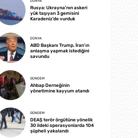
DÜNYA
Rusya: Ukrayna’nın askeri
yük taşıyan 3 gemisini
Karadeniz’de vurduk
DÜNYA
ABD Başkanı Trump, İran’ın
anlaşma yapmak istediğini
savundu
GÜNDEM
Ahbap Derneğinin
yönetimine kayyum atandı
GÜNDEM
DEAŞ terör örgütüne yönelik
30 ildeki operasyonlarda 104
şüpheli yakalandı