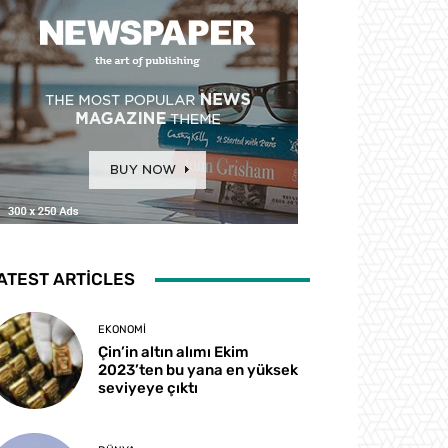
ATEST ARTICLES
EKONOMI
Çin’in altın alımı Ekim
2023’ten bu yana en yüksek
seviyeye çıktı