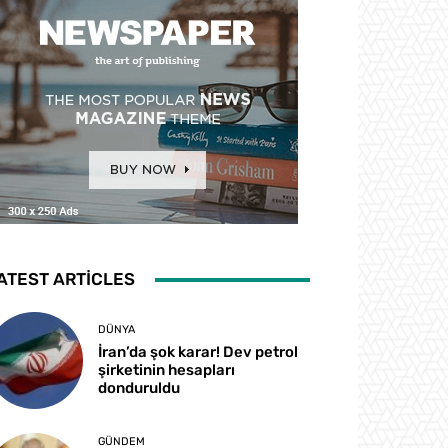
ATEST ARTICLES
DÜNYA
İran’da şok karar! Dev petrol
şirketinin hesapları
donduruldu
GÜNDEM