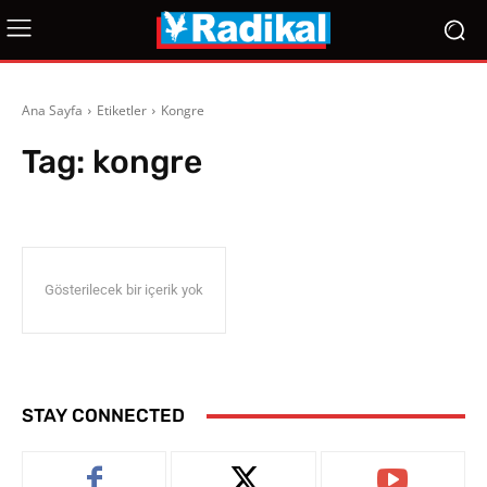
Ana Sayfa
Etiketler
Kongre
Tag:
kongre
Gösterilecek bir içerik yok
STAY CONNECTED