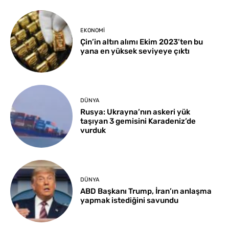
EKONOMI
Çin’in altın alımı Ekim 2023’ten bu
yana en yüksek seviyeye çıktı
DÜNYA
Rusya: Ukrayna’nın askeri yük
taşıyan 3 gemisini Karadeniz’de
vurduk
DÜNYA
ABD Başkanı Trump, İran’ın anlaşma
yapmak istediğini savundu