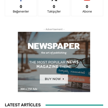
0
0
0
Beğenenler
Takipçiler
Abone
- Advertisement -
LATEST ARTICLES