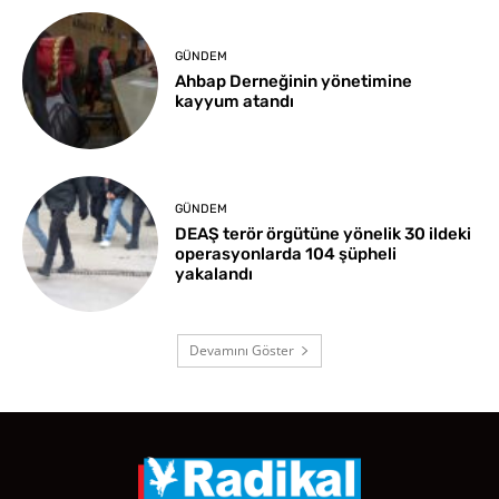
GÜNDEM
Ahbap Derneğinin yönetimine
kayyum atandı
GÜNDEM
DEAŞ terör örgütüne yönelik 30 ildeki
operasyonlarda 104 şüpheli
yakalandı
Devamını Göster