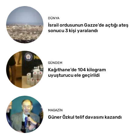
DÜNYA
İsrail ordusunun Gazze’de açtığı ateş
sonucu 3 kişi yaralandı
GÜNDEM
Kağıthane’de 104 kilogram
uyuşturucu ele geçirildi
MAGAZIN
Güner Özkul telif davasını kazandı