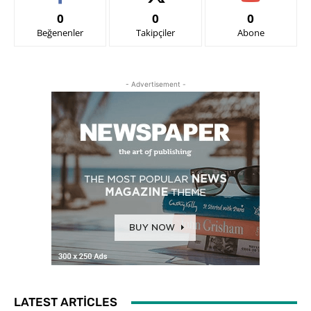
0
0
0
Beğenenler
Takipçiler
Abone
- Advertisement -
LATEST ARTICLES