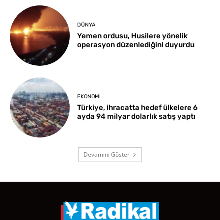
DÜNYA
Yemen ordusu, Husilere yönelik
operasyon düzenlediğini duyurdu
EKONOMI
Türkiye, ihracatta hedef ülkelere 6
ayda 94 milyar dolarlık satış yaptı
Devamını Göster