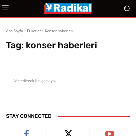
Ana Sayfa
Etiketler
Konser haberleri
Tag:
konser haberleri
Gösterilecek bir içerik yok
STAY CONNECTED