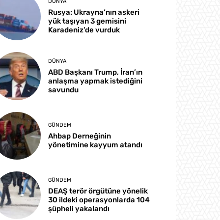
DÜNYA
Rusya: Ukrayna’nın askeri
yük taşıyan 3 gemisini
Karadeniz’de vurduk
DÜNYA
ABD Başkanı Trump, İran’ın
anlaşma yapmak istediğini
savundu
GÜNDEM
Ahbap Derneğinin
yönetimine kayyum atandı
GÜNDEM
DEAŞ terör örgütüne yönelik
30 ildeki operasyonlarda 104
şüpheli yakalandı