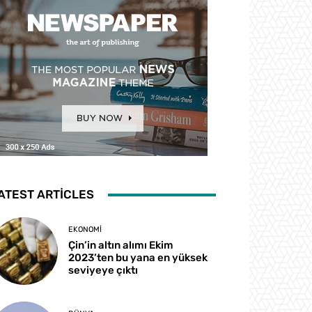
ATEST ARTICLES
EKONOMI
Çin’in altın alımı Ekim
2023’ten bu yana en yüksek
seviyeye çıktı