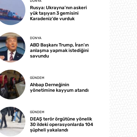
DÜNYA
Rusya: Ukrayna’nın askeri
yük taşıyan 3 gemisini
Karadeniz’de vurduk
DÜNYA
ABD Başkanı Trump, İran’ın
anlaşma yapmak istediğini
savundu
GÜNDEM
Ahbap Derneğinin
yönetimine kayyum atandı
GÜNDEM
DEAŞ terör örgütüne yönelik
30 ildeki operasyonlarda 104
şüpheli yakalandı