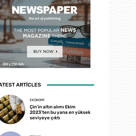
ATEST ARTICLES
EKONOMI
Çin’in altın alımı Ekim
2023’ten bu yana en yüksek
seviyeye çıktı