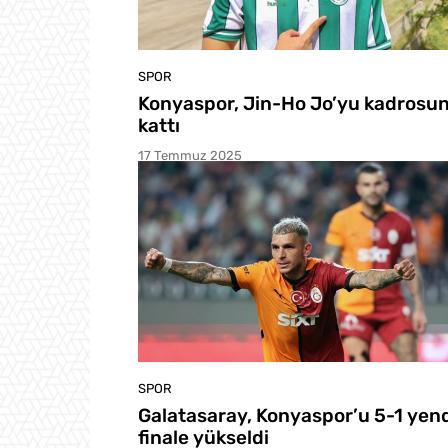
SPOR
Konyaspor, Jin-Ho Jo’yu kadrosu
kattı
17 Temmuz 2025
SPOR
Galatasaray, Konyaspor’u 5-1 yend
finale yükseldi