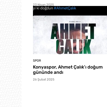
23 Nisan 2025
SPOR
Konyaspor, Ahmet Çalık’ı doğum
gününde andı
26 Şubat 2025