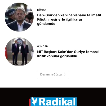
DÜNYA
Ben-Gvir’den Yeni hapishane talimatı!
Filistinli esirlerle ilgili karar
gündemde
GÜNDEM
MİT Başkanı Kalın’dan Suriye teması!
Kritik konular görüşüldü
Devamını Göster