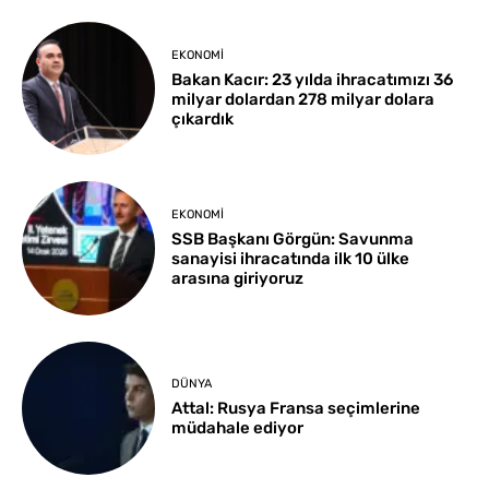
EKONOMI
Bakan Kacır: 23 yılda ihracatımızı 36
milyar dolardan 278 milyar dolara
çıkardık
EKONOMI
SSB Başkanı Görgün: Savunma
sanayisi ihracatında ilk 10 ülke
arasına giriyoruz
DÜNYA
Attal: Rusya Fransa seçimlerine
müdahale ediyor