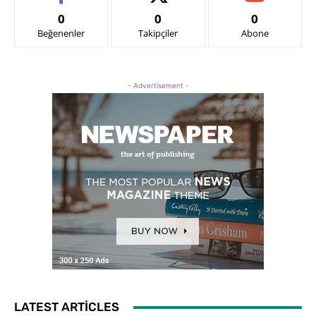
0
0
0
Beğenenler
Takipçiler
Abone
- Advertisement -
LATEST ARTICLES