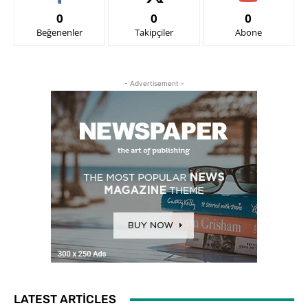
0
0
0
Beğenenler
Takipçiler
Abone
- Advertisement -
LATEST ARTICLES