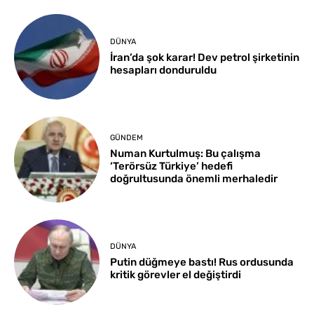
DÜNYA
İran’da şok karar! Dev petrol şirketinin
hesapları donduruldu
GÜNDEM
Numan Kurtulmuş: Bu çalışma
‘Terörsüz Türkiye’ hedefi
doğrultusunda önemli merhaledir
DÜNYA
Putin düğmeye bastı! Rus ordusunda
kritik görevler el değiştirdi