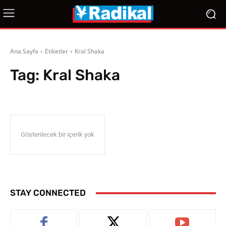
Ana Sayfa
Etiketler
Kral Shaka
Tag:
Kral Shaka
Gösterilecek bir içerik yok
STAY CONNECTED