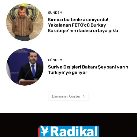
GÜNDEM
Kırmızı bültenle aranıyordu!
Yakalanan FETÖ’cü Burkay
Karatepe’nin ifadesi ortaya çıktı
GÜNDEM
Suriye Dışişleri Bakanı Şeybani yarın
Türkiye’ye geliyor
Devamını Göster