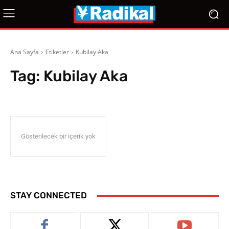
Ana Sayfa
Etiketler
Kubilay Aka
Tag:
Kubilay Aka
Gösterilecek bir içerik yok
STAY CONNECTED