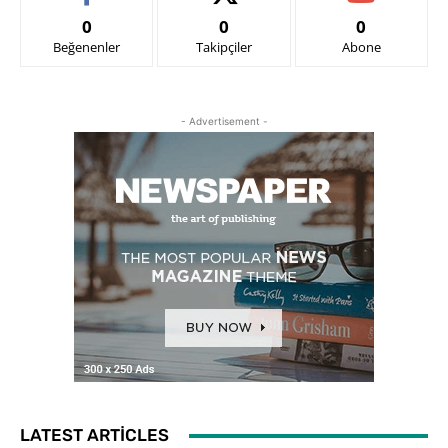
0
0
0
Beğenenler
Takipçiler
Abone
- Advertisement -
LATEST ARTICLES