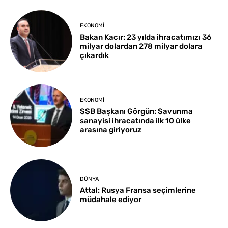
EKONOMI
Bakan Kacır: 23 yılda ihracatımızı 36
milyar dolardan 278 milyar dolara
çıkardık
EKONOMI
SSB Başkanı Görgün: Savunma
sanayisi ihracatında ilk 10 ülke
arasına giriyoruz
DÜNYA
Attal: Rusya Fransa seçimlerine
müdahale ediyor