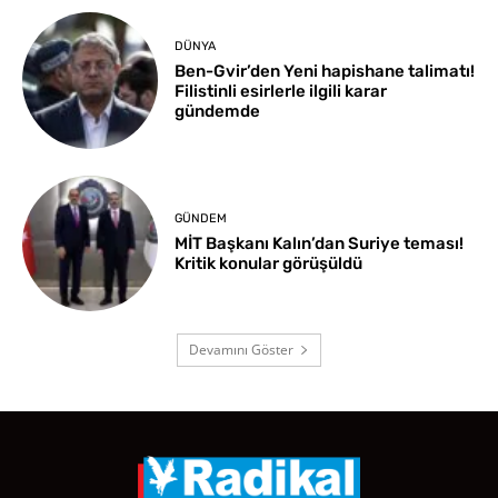
DÜNYA
Ben-Gvir’den Yeni hapishane talimatı!
Filistinli esirlerle ilgili karar
gündemde
GÜNDEM
MİT Başkanı Kalın’dan Suriye teması!
Kritik konular görüşüldü
Devamını Göster