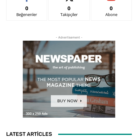
0
0
0
Beğenenler
Takipçiler
Abone
- Advertisement -
LATEST ARTICLES