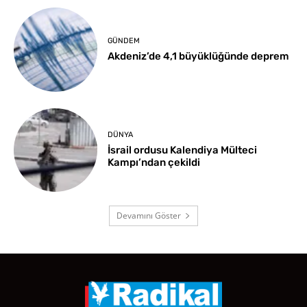
GÜNDEM
Akdeniz’de 4,1 büyüklüğünde deprem
DÜNYA
İsrail ordusu Kalendiya Mülteci
Kampı’ndan çekildi
Devamını Göster