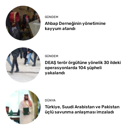
GÜNDEM
Ahbap Derneğinin yönetimine
kayyum atandı
GÜNDEM
DEAŞ terör örgütüne yönelik 30 ildeki
operasyonlarda 104 şüpheli
yakalandı
DÜNYA
Türkiye, Suudi Arabistan ve Pakistan
üçlü savunma anlaşması imzaladı