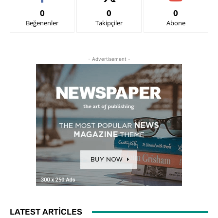
0
0
0
Beğenenler
Takipçiler
Abone
- Advertisement -
LATEST ARTICLES