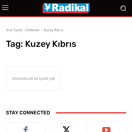
Ana Sayfa
Etiketler
Kuzey Kıbrıs
Tag:
Kuzey Kıbrıs
Gösterilecek bir içerik yok
STAY CONNECTED