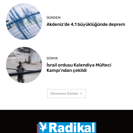
GÜNDEM
Akdeniz’de 4,1 büyüklüğünde deprem
DÜNYA
İsrail ordusu Kalendiya Mülteci
Kampı’ndan çekildi
Devamını Göster