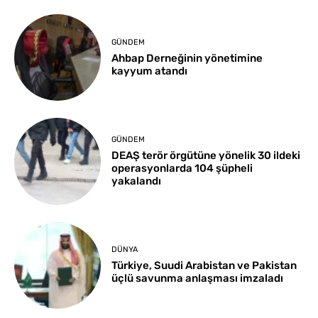
GÜNDEM
Ahbap Derneğinin yönetimine
kayyum atandı
GÜNDEM
DEAŞ terör örgütüne yönelik 30 ildeki
operasyonlarda 104 şüpheli
yakalandı
DÜNYA
Türkiye, Suudi Arabistan ve Pakistan
üçlü savunma anlaşması imzaladı