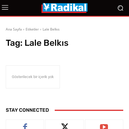
Ana Sayfa
Etiketler
Lale Belkıs
Tag:
Lale Belkıs
Gösterilecek bir içerik yok
STAY CONNECTED