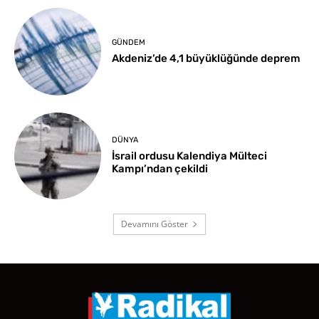
GÜNDEM
Akdeniz’de 4,1 büyüklüğünde deprem
DÜNYA
İsrail ordusu Kalendiya Mülteci
Kampı’ndan çekildi
Devamını Göster