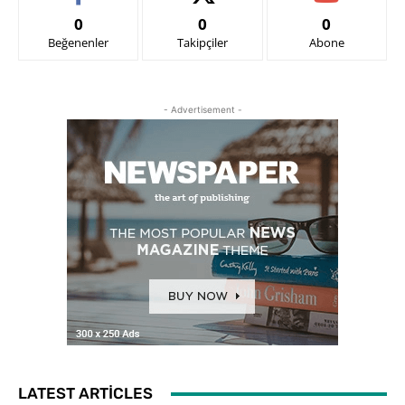
0
0
0
Beğenenler
Takipçiler
Abone
- Advertisement -
LATEST ARTICLES