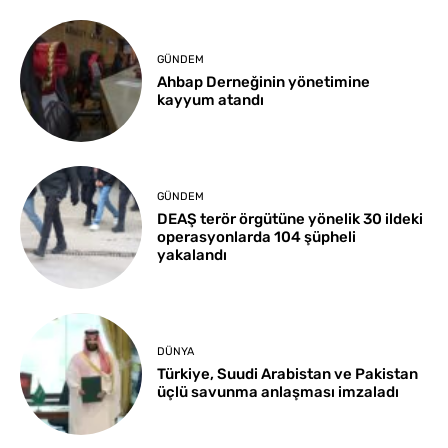
GÜNDEM
Ahbap Derneğinin yönetimine
kayyum atandı
GÜNDEM
DEAŞ terör örgütüne yönelik 30 ildeki
operasyonlarda 104 şüpheli
yakalandı
DÜNYA
Türkiye, Suudi Arabistan ve Pakistan
üçlü savunma anlaşması imzaladı