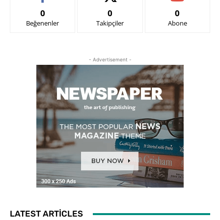
0
0
0
Beğenenler
Takipçiler
Abone
- Advertisement -
LATEST ARTICLES