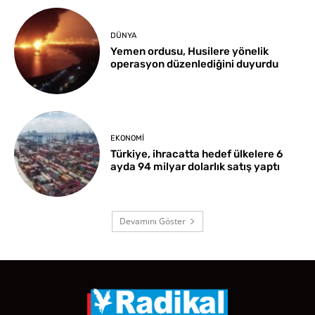
DÜNYA
Yemen ordusu, Husilere yönelik
operasyon düzenlediğini duyurdu
EKONOMI
Türkiye, ihracatta hedef ülkelere 6
ayda 94 milyar dolarlık satış yaptı
Devamını Göster