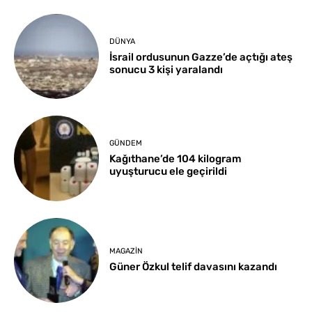
DÜNYA
İsrail ordusunun Gazze’de açtığı ateş
sonucu 3 kişi yaralandı
GÜNDEM
Kağıthane’de 104 kilogram
uyuşturucu ele geçirildi
MAGAZIN
Güner Özkul telif davasını kazandı