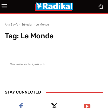
Ana Sayfa
Etiketler
Le Monde
Tag:
Le Monde
Gösterilecek bir içerik yok
STAY CONNECTED