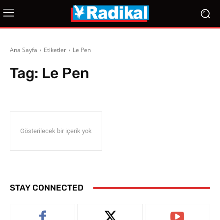
Ana Sayfa
Etiketler
Le Pen
Tag:
Le Pen
Gösterilecek bir içerik yok
STAY CONNECTED