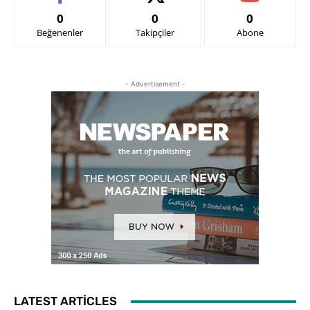
0
0
0
Beğenenler
Takipçiler
Abone
- Advertisement -
LATEST ARTICLES