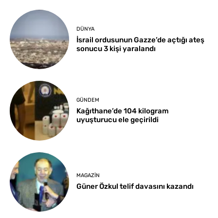
DÜNYA
İsrail ordusunun Gazze’de açtığı ateş
sonucu 3 kişi yaralandı
GÜNDEM
Kağıthane’de 104 kilogram
uyuşturucu ele geçirildi
MAGAZIN
Güner Özkul telif davasını kazandı