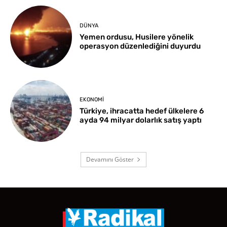
DÜNYA
Yemen ordusu, Husilere yönelik
operasyon düzenlediğini duyurdu
EKONOMI
Türkiye, ihracatta hedef ülkelere 6
ayda 94 milyar dolarlık satış yaptı
Devamını Göster