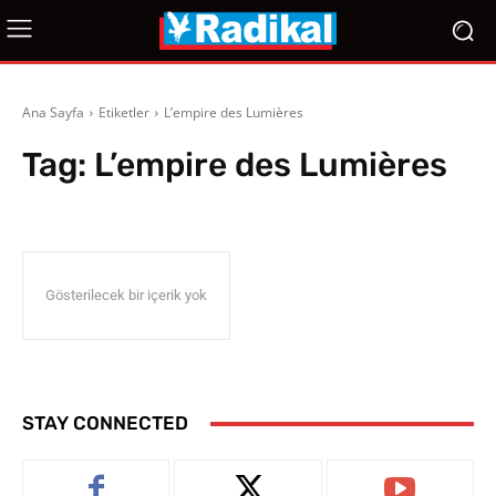
Ana Sayfa
Etiketler
L’empire des Lumières
Tag:
L’empire des Lumières
Gösterilecek bir içerik yok
STAY CONNECTED