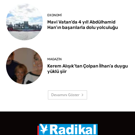
EKONOMI
Mavi Vatan’da 4 yıl! Abdülhamid
Han’ın başarılarla dolu yolculuğu
MAGAZIN
Kerem Alışık’tan Çolpan İlhan’a duygu
yüklü şiir
Devamını Göster