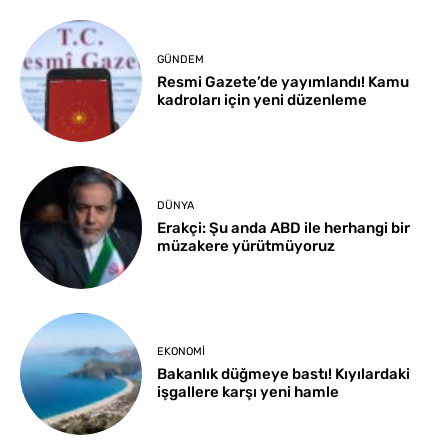
GÜNDEM
Resmi Gazete’de yayımlandı! Kamu
kadroları için yeni düzenleme
DÜNYA
Erakçi: Şu anda ABD ile herhangi bir
müzakere yürütmüyoruz
EKONOMI
Bakanlık düğmeye bastı! Kıyılardaki
işgallere karşı yeni hamle