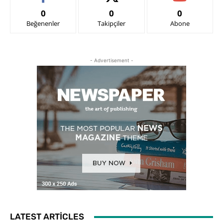
0
0
0
Beğenenler
Takipçiler
Abone
- Advertisement -
LATEST ARTICLES