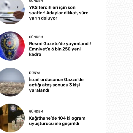
GÜNDEM
YKS tercihleri için son
saatler! Adaylar dikkat, süre
yarın doluyor
GÜNDEM
Resmi Gazete’de yayımlandı!
Emniyet’e 6 bin 250 yeni
kadro
DÜNYA
İsrail ordusunun Gazze’de
açtığı ateş sonucu 3 kişi
yaralandı
GÜNDEM
Kağıthane’de 104 kilogram
uyuşturucu ele geçirildi