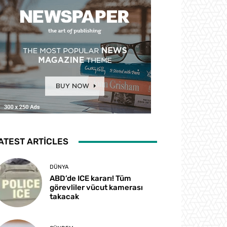
ATEST ARTICLES
DÜNYA
ABD’de ICE kararı! Tüm
görevliler vücut kamerası
takacak