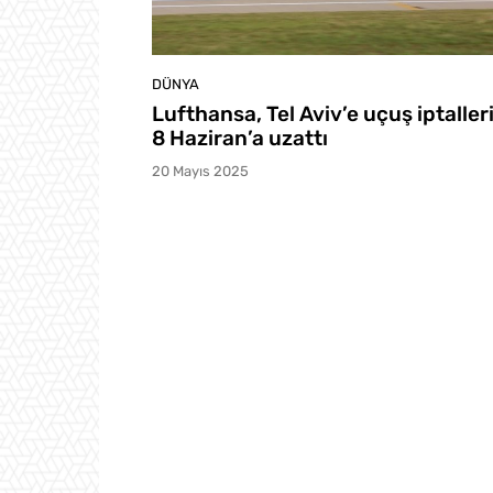
DÜNYA
Lufthansa, Tel Aviv’e uçuş iptaller
8 Haziran’a uzattı
20 Mayıs 2025