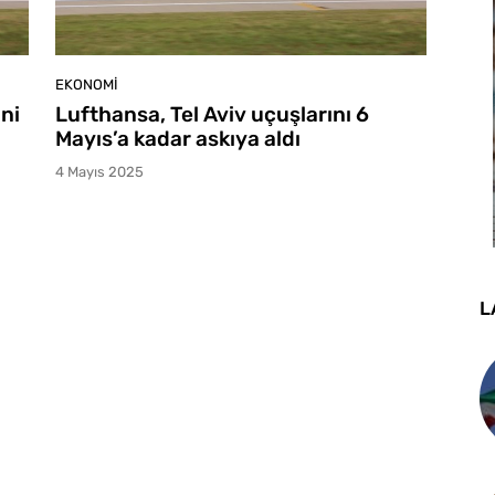
EKONOMI
ini
Lufthansa, Tel Aviv uçuşlarını 6
Mayıs’a kadar askıya aldı
4 Mayıs 2025
L