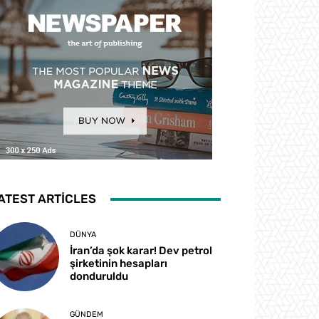
ATEST ARTICLES
DÜNYA
İran’da şok karar! Dev petrol
şirketinin hesapları
donduruldu
GÜNDEM