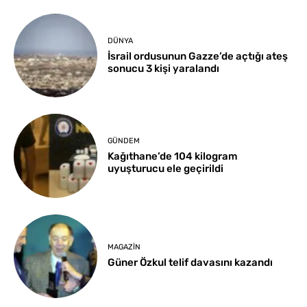
DÜNYA
İsrail ordusunun Gazze’de açtığı ateş
sonucu 3 kişi yaralandı
GÜNDEM
Kağıthane’de 104 kilogram
uyuşturucu ele geçirildi
MAGAZIN
Güner Özkul telif davasını kazandı