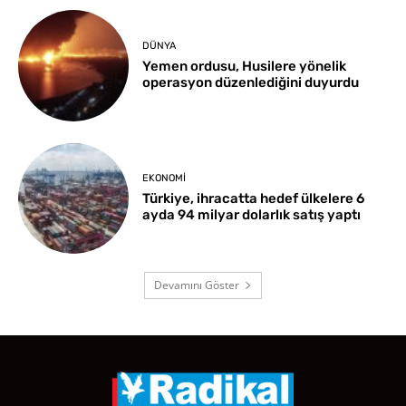
DÜNYA
Yemen ordusu, Husilere yönelik
operasyon düzenlediğini duyurdu
EKONOMI
Türkiye, ihracatta hedef ülkelere 6
ayda 94 milyar dolarlık satış yaptı
Devamını Göster