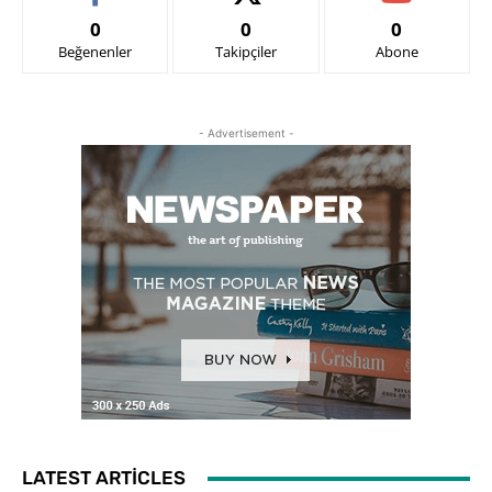
0
0
0
Beğenenler
Takipçiler
Abone
- Advertisement -
LATEST ARTICLES